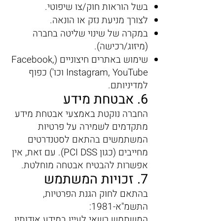
בשל הוראות חוק/צו שיפוטי.
לצורך מניעת נזק או הונאה.
במקרה של שינוי שליטה בחברה
(מיזוג/רכישה).
שימוש באתרים חיצוניים (Facebook,
Instagram, YouTube וכו') כפוף
למדיניותם.
6. אבטחת מידע
החברה נוקטת באמצעי אבטחת מידע
מתקדמים לשמירה על פרטיות
המשתמשים בהתאם לסטנדרטים
מחייבים (כגון PCI DSS). עם זאת, אין
אפשרות להבטיח אבטחה מוחלטת.
7. זכויות המשתמש
בהתאם לחוק הגנת הפרטיות,
התשמ"א-1981:
המשתמש רשאי לעיין במידע אודותיו,