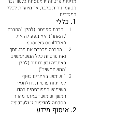
מדיניות פרטיות זו מנוסחת בלשון זכר
מטעמי נוחות בלבד, אך מיועדת לכלל
המגדרים.
1. כללי
1חברת ספייסר (להלן: "החברה
/ האתר") היא מפעילה את
האתר:spacers.co.il
1 החברה מכבדת את פרטיותך
ואת פרטיות כלל המשתמשים
באתריה ובשירותיה (להלן:
"המשתמשים").
1 שימוש באתרים כפוף
למדיניות פרטיות זו ולתנאי
השימוש המפורסמים בהם.
המשך שימושך באתר מהווה
הסכמה למדיניות זו ולעדכוניה.
2. איסוף מידע