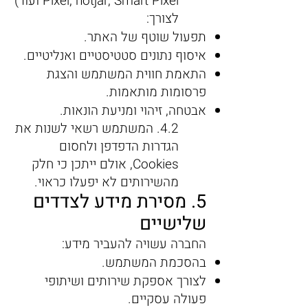
Pixel, hotjar, Smart Pixel ועוד)
לצורך:
תפעול שוטף של האתר.
איסוף נתונים סטטיסטיים ואנליטיים.
התאמת חווית המשתמש והצגת
פרסומות מותאמות.
אבטחה, זיהוי ומניעת הונאות.
4.2. המשתמש רשאי לשנות את
הגדרות הדפדפן ולחסום
Cookies, אולם ייתכן כי חלק
מהשירותים לא יפעלו כראוי.
5. מסירת מידע לצדדים
שלישיים
החברה עשויה להעביר מידע:
בהסכמת המשתמש.
לצורך אספקת שירותים ושיתופי
פעולה עסקיים.