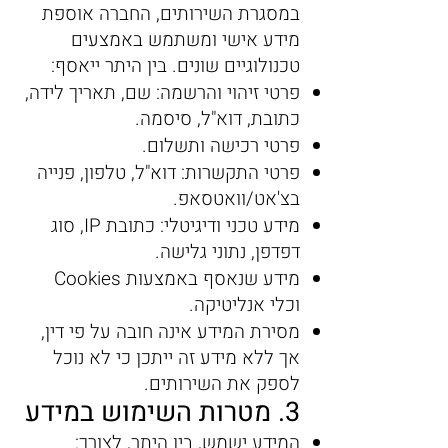
במסגרת השירותים, החברה אוספת
מידע אישי ומשתמש באמצעים
טכנולוגיים שונים. בין היתר ייאסף:
פרטי זיהוי והרשמה: שם, תאריך לידה,
כתובת, דוא"ל, סיסמה.
פרטי רכישה ותשלום.
פרטי התקשרות: דוא"ל, טלפון, פנייה
בצ'אט/וואטסאפ.
מידע טכני ודיגיטלי: כתובת IP, סוג
דפדפן, נתוני גלישה.
מידע שנאסף באמצעות Cookies
וכלי אנליטיקה.
מסירת המידע אינה חובה על פי דין,
אך ללא מידע זה ייתכן כי לא נוכל
לספק את השירותים.
3. מטרות השימוש במידע
המידע ישמש, בין היתר, לצורך: