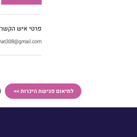
פרטי איש הקשר
inat308@gmail.com
לתיאום פגישת היכרות >>