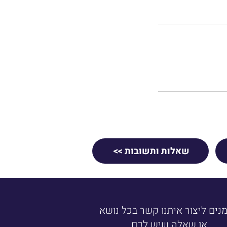
שאלות ותשובות >>
מנים ליצור איתנו קשר בכל נושא
או שאלה שיש לכם